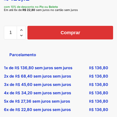
com 10% de desconto no
Pix
ou
Boleto
Em até 6x de
R$
22,80
sem juros no cartão sem juros
Comprar
Parcelamento
1x de
136,80
sem juros sem juros
136,80
R$
R$
2x de
68,40
sem juros sem juros
136,80
R$
R$
3x de
45,60
sem juros sem juros
136,80
R$
R$
4x de
34,20
sem juros sem juros
136,80
R$
R$
5x de
27,36
sem juros sem juros
136,80
R$
R$
6x de
22,80
sem juros sem juros
136,80
R$
R$