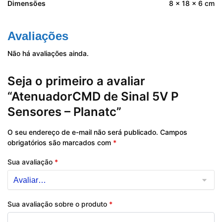
Dimensões
8 × 18 × 6 cm
Avaliações
Não há avaliações ainda.
Seja o primeiro a avaliar
“AtenuadorCMD de Sinal 5V P
Sensores – Planatc”
O seu endereço de e-mail não será publicado.
Campos
obrigatórios são marcados com
*
Sua avaliação
*
Sua avaliação sobre o produto
*