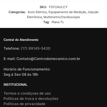
SKU:
FSY2AULCY
Categorias:
Auto Elétrico
,
Equipamento de Medição
,
Injeção
Eletrônica
,
Multimetro/Osciloscópio
Tag:
Plana Tc
Central de Atendimento
Telefone:
(17) 99145-5430
E-mail: Contato@Centrodomecanico.com.br
Horário de Funcionamento:
Seg á Sex 08 às 18h
INSTITUCIONAL
Termos e condiçoes de uso
Políticas de troca e devoluções
Políticas de privacidade