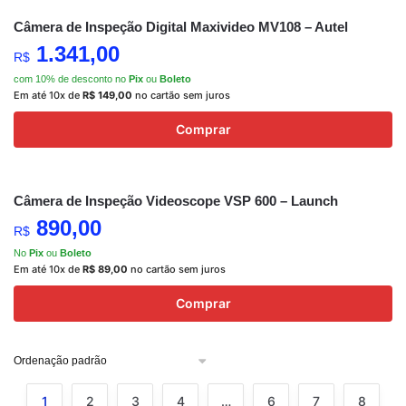
Câmera de Inspeção Digital Maxivideo MV108 – Autel
1.341,00
R$
com 10% de desconto no
Pix
ou
Boleto
Em até 10x de
R$
149,00
no cartão sem juros
Comprar
Câmera de Inspeção Videoscope VSP 600 – Launch
890,00
R$
No
Pix
ou
Boleto
Em até 10x de
R$
89,00
no cartão sem juros
Comprar
1
2
3
4
…
6
7
8