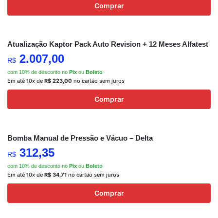
Comprar
Atualização Kaptor Pack Auto Revision + 12 Meses Alfatest
2.007,00
R$
com 10% de desconto no
Pix
ou
Boleto
Em até 10x de
R$
223,00
no cartão sem juros
Comprar
Bomba Manual de Pressão e Vácuo – Delta
312,35
R$
com 10% de desconto no
Pix
ou
Boleto
Em até 10x de
R$
34,71
no cartão sem juros
Comprar