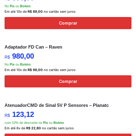
No
Pix
ou
Boleto
Em até 10x de
R$
89,00
no cartão sem juros
Comprar
Adaptador FD Can – Raven
980,00
R$
No
Pix
ou
Boleto
Em até 10x de
R$
98,00
no cartão sem juros
Comprar
AtenuadorCMD de Sinal 5V P Sensores – Planatc
123,12
R$
com 10% de desconto no
Pix
ou
Boleto
Em até 6x de
R$
22,80
no cartão sem juros