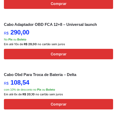
Comprar
Cabo Adaptador OBD FCA 12+8 – Universal launch
290,00
R$
No
Pix
ou
Boleto
Em até 10x de
R$
29,00
no cartão sem juros
Comprar
Cabo Obd Para Troca de Bateria – Delta
108,54
R$
com 10% de desconto no
Pix
ou
Boleto
Em até 6x de
R$
20,10
no cartão sem juros
Comprar