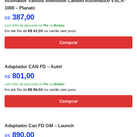
Acionador Válvula Solenóide Cambio Automatico VSCA-
1000 – Planatc
387,00
R$
com 10% de desconto no
Pix
ou
Boleto
Em até 10x de
R$
43,00
no cartão sem juros
Comprar
Adaptador CAN FD – Autel
801,00
R$
com 10% de desconto no
Pix
ou
Boleto
Em até 10x de
R$
89,00
no cartão sem juros
Comprar
Adaptador Can FD GM – Launch
890,00
R$