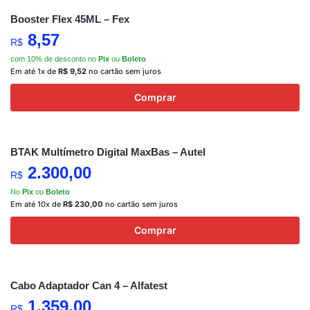
Booster Flex 45ML – Fex
8,57
R$
com 10% de desconto no
Pix
ou
Boleto
Em até 1x de
R$
9,52
no cartão sem juros
Comprar
BTAK Multímetro Digital MaxBas – Autel
2.300,00
R$
No
Pix
ou
Boleto
Em até 10x de
R$
230,00
no cartão sem juros
Comprar
Cabo Adaptador Can 4 – Alfatest
1.359,00
R$