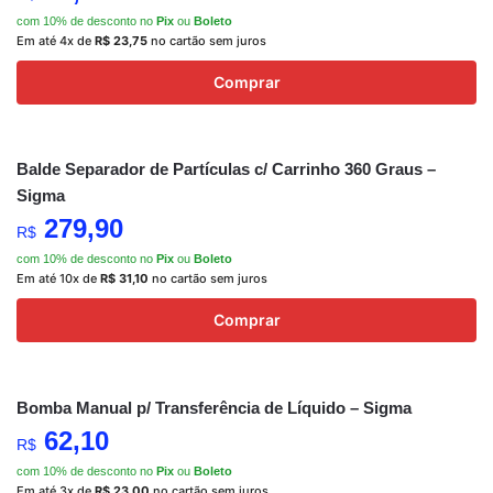
com 10% de desconto no
Pix
ou
Boleto
Em até 4x de
R$
23,75
no cartão sem juros
Comprar
Balde Separador de Partículas c/ Carrinho 360 Graus –
Sigma
279,90
R$
com 10% de desconto no
Pix
ou
Boleto
Em até 10x de
R$
31,10
no cartão sem juros
Comprar
Bomba Manual p/ Transferência de Líquido – Sigma
62,10
R$
com 10% de desconto no
Pix
ou
Boleto
Em até 3x de
R$
23,00
no cartão sem juros