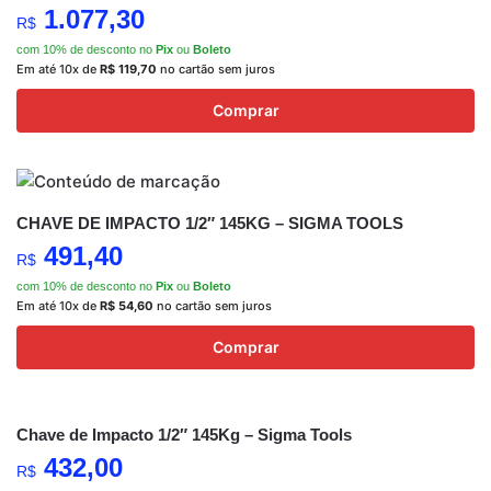
1.077,30
R$
com 10% de desconto no
Pix
ou
Boleto
Em até 10x de
R$
119,70
no cartão sem juros
Comprar
CHAVE DE IMPACTO 1/2″ 145KG – SIGMA TOOLS
491,40
R$
com 10% de desconto no
Pix
ou
Boleto
Em até 10x de
R$
54,60
no cartão sem juros
Comprar
Chave de Impacto 1/2″ 145Kg – Sigma Tools
432,00
R$