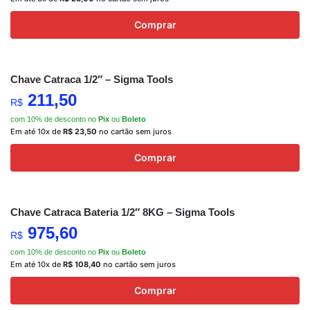
Comprar
Chave Catraca 1/2″ – Sigma Tools
211,50
R$
com 10% de desconto no
Pix
ou
Boleto
Em até 10x de
R$
23,50
no cartão sem juros
Comprar
Chave Catraca Bateria 1/2″ 8KG – Sigma Tools
975,60
R$
com 10% de desconto no
Pix
ou
Boleto
Em até 10x de
R$
108,40
no cartão sem juros
Comprar