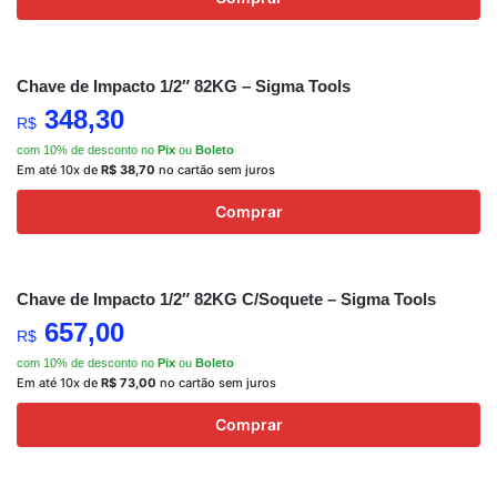
Chave de Impacto 1/2″ 82KG – Sigma Tools
348,30
R$
com 10% de desconto no
Pix
ou
Boleto
Em até 10x de
R$
38,70
no cartão sem juros
Comprar
Chave de Impacto 1/2″ 82KG C/Soquete – Sigma Tools
657,00
R$
com 10% de desconto no
Pix
ou
Boleto
Em até 10x de
R$
73,00
no cartão sem juros
Comprar