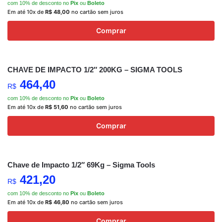
com 10% de desconto no
Pix
ou
Boleto
Em até 10x de
R$
48,00
no cartão sem juros
Comprar
CHAVE DE IMPACTO 1/2″ 200KG – SIGMA TOOLS
464,40
R$
com 10% de desconto no
Pix
ou
Boleto
Em até 10x de
R$
51,60
no cartão sem juros
Comprar
Chave de Impacto 1/2″ 69Kg – Sigma Tools
421,20
R$
com 10% de desconto no
Pix
ou
Boleto
Em até 10x de
R$
46,80
no cartão sem juros
Comprar