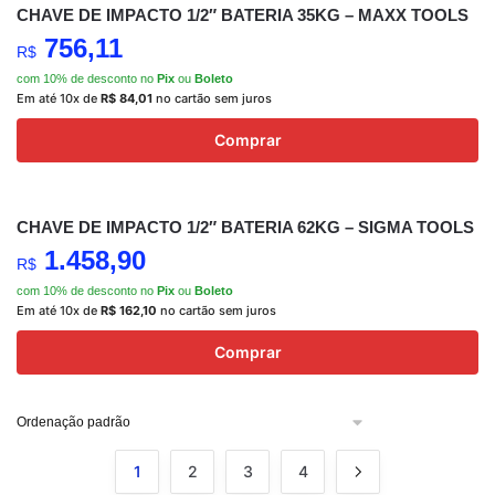
CHAVE DE IMPACTO 1/2″ BATERIA 35KG – MAXX TOOLS
756,11
R$
com 10% de desconto no
Pix
ou
Boleto
Em até 10x de
R$
84,01
no cartão sem juros
Comprar
CHAVE DE IMPACTO 1/2″ BATERIA 62KG – SIGMA TOOLS
1.458,90
R$
com 10% de desconto no
Pix
ou
Boleto
Em até 10x de
R$
162,10
no cartão sem juros
Comprar
1
2
3
4