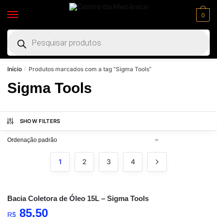
0
Início
Produtos marcados com a tag “Sigma Tools”
/
Sigma Tools
SHOW FILTERS
1
2
3
4
Bacia Coletora de Óleo 15L – Sigma Tools
85,50
R$