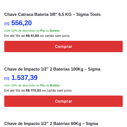
Chave Catraca Bateria 3/8″ 6.5 KG – Sigma Tools
556,20
R$
com 10% de desconto no
Pix
ou
Boleto
Em até 10x de
R$
61,80
no cartão sem juros
Comprar
Chave de Impacto 1/2” 2 Baterias 100Kg – Sigma
1.537,39
R$
com 10% de desconto no
Pix
ou
Boleto
Em até 10x de
R$
170,82
no cartão sem juros
Comprar
Chave de Impacto 1/2” 2 Baterias 60Kg – Sigma