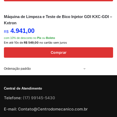
Máquina de Limpeza e Teste de Bico Injetor GDI KXC-GDI –
Kxtron
4.941,00
R$
com 10% de desconto no
Pix
ou
Boleto
Em até 10x de
R$
549,00
no cartão sem juros
Comprar
Central de Atendimento
Telefone:
(17) 99145-5430
E-mail: Contato@Centrodomecanico.com.br