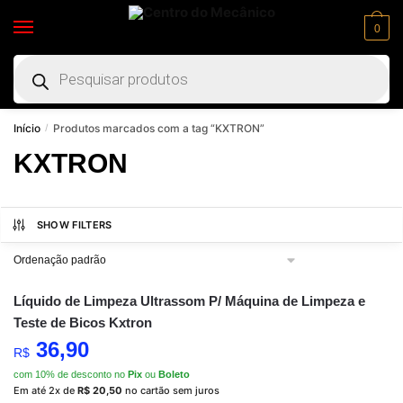
0
Início
Produtos marcados com a tag “KXTRON”
/
KXTRON
SHOW FILTERS
Líquido de Limpeza Ultrassom P/ Máquina de Limpeza e
Teste de Bicos Kxtron
36,90
R$
com 10% de desconto no
Pix
ou
Boleto
Em até 2x de
R$
20,50
no cartão sem juros