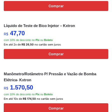
Comprar
Líquido de Teste de Bico Injetor – Kxtron
47,70
R$
com 10% de desconto no
Pix
ou
Boleto
Em até 2x de
R$
26,50
no cartão sem juros
Comprar
Manômetro/Rotâmetro P/ Pressão e Vazão de Bomba
Elétrica- Kxtron
1.570,50
R$
com 10% de desconto no
Pix
ou
Boleto
Em até 10x de
R$
174,50
no cartão sem juros
Comprar