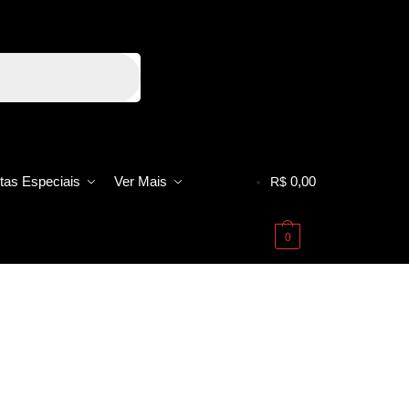
tas Especiais
Ver Mais
0,00
R$
0