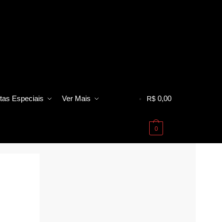
tas Especiais
Ver Mais
0,00
R$
0