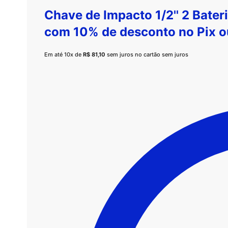
Chave de Impacto 1/2'' 2 Bater
com 10% de desconto no
Pix
o
Em até 10x de
R$
81,10
sem juros no cartão sem juros