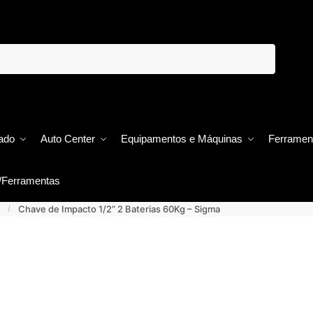
ado
Auto Center
Equipamentos e Máquinas
Ferramen
/Ferramentas
Chave de Impacto 1/2” 2 Baterias 60Kg – Sigma
/