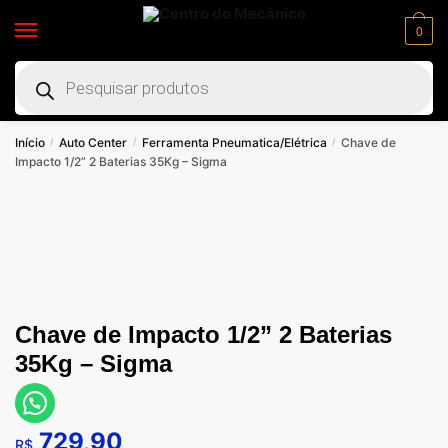
0
Início
Auto Center
Ferramenta Pneumatica/Elétrica
Chave de
/
/
/
Impacto 1/2” 2 Baterias 35Kg – Sigma
Chave de Impacto 1/2” 2 Baterias
35Kg – Sigma
729,90
R$