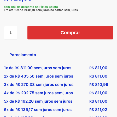
com 10% de desconto no
Pix
ou
Boleto
Em até 10x de
R$
81,10
sem juros no cartão sem juros
Comprar
Parcelamento
1x de
811,00
sem juros sem juros
811,00
R$
R$
2x de
405,50
sem juros sem juros
811,00
R$
R$
3x de
270,33
sem juros sem juros
810,99
R$
R$
4x de
202,75
sem juros sem juros
811,00
R$
R$
5x de
162,20
sem juros sem juros
811,00
R$
R$
6x de
135,17
sem juros sem juros
811,02
R$
R$