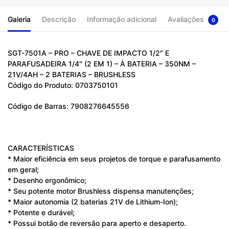
Galeria
Descrição
Informação adicional
Avaliações
0
SGT-7501A – PRO – CHAVE DE IMPACTO 1/2″ E
PARAFUSADEIRA 1/4″ (2 EM 1) – À BATERIA – 350NM –
21V/4AH – 2 BATERIAS – BRUSHLESS
Código do Produto: 0703750101
Código de Barras: 7908276645556
CARACTERÍSTICAS
* Maior eficiência em seus projetos de torque e parafusamento
em geral;
* Desenho ergonômico;
* Seu potente motor Brushless dispensa manutenções;
* Maior autonomia (2 baterias 21V de Lithium-Ion);
* Potente e durável;
* Possui botão de reversão para aperto e desaperto.