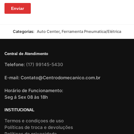
Categorias:
Auto Center
,
Ferramenta Pneumatica/Elétrica
Central de Atendimento
Telefone:
(17) 99145-5430
E-mail: Contato@Centrodomecanico.com.br
Horário de Funcionamento:
Seg á Sex 08 às 18h
INSTITUCIONAL
Termos e condiçoes de uso
Políticas de troca e devoluções
Políticas de privacidade