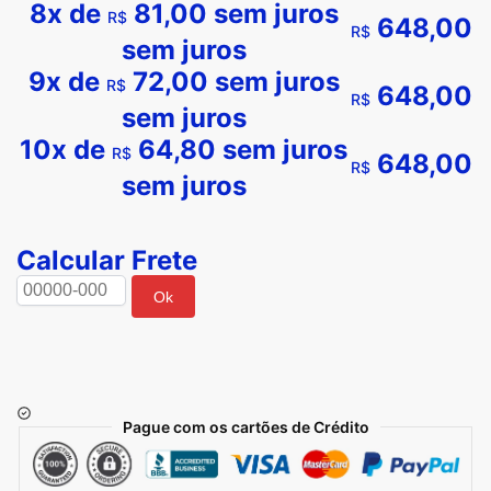
8x de
81,00
sem juros
R$
648,00
R$
sem juros
9x de
72,00
sem juros
R$
648,00
R$
sem juros
10x de
64,80
sem juros
R$
648,00
R$
sem juros
Calcular Frete
Ok
Pague com os cartões de Crédito