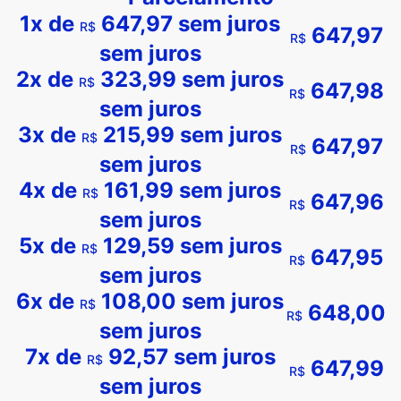
1x de
647,97
sem juros
R$
647,97
R$
sem juros
2x de
323,99
sem juros
R$
647,98
R$
sem juros
3x de
215,99
sem juros
R$
647,97
R$
sem juros
4x de
161,99
sem juros
R$
647,96
R$
sem juros
5x de
129,59
sem juros
R$
647,95
R$
sem juros
6x de
108,00
sem juros
R$
648,00
R$
sem juros
7x de
92,57
sem juros
R$
647,99
R$
sem juros