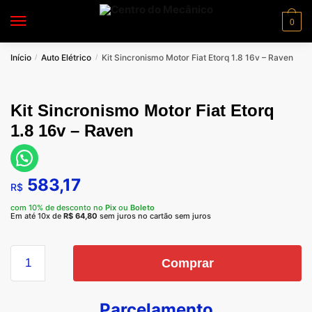
0
Início
Auto Elétrico
Kit Sincronismo Motor Fiat Etorq 1.8 16v – Raven
/
/
Kit Sincronismo Motor Fiat Etorq
1.8 16v – Raven
583,17
R$
com 10% de desconto no
Pix
ou
Boleto
Em até 10x de
R$
64,80
sem juros no cartão sem juros
Comprar
Parcelamento