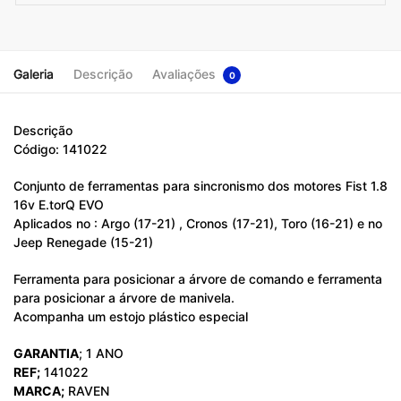
Galeria
Descrição
Avaliações
0
Descrição
Código: 141022
Conjunto de ferramentas para sincronismo dos motores Fist 1.8
16v E.torQ EVO
Aplicados no : Argo (17-21) , Cronos (17-21), Toro (16-21) e no
Jeep Renegade (15-21)
Ferramenta para posicionar a árvore de comando e ferramenta
para posicionar a árvore de manivela.
Acompanha um estojo plástico especial
GARANTIA
; 1 ANO
REF;
141022
MARCA;
RAVEN