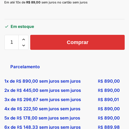
Em até 10x de
R$
89,00
sem juros no cartão sem juros
Em estoque
Comprar
Parcelamento
1x de
890,00
sem juros sem juros
890,00
R$
R$
2x de
445,00
sem juros sem juros
890,00
R$
R$
3x de
296,67
sem juros sem juros
890,01
R$
R$
4x de
222,50
sem juros sem juros
890,00
R$
R$
5x de
178,00
sem juros sem juros
890,00
R$
R$
6x de
148,33
sem juros sem juros
889,98
R$
R$