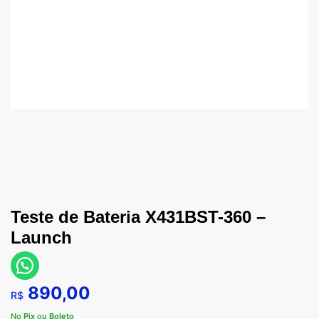
Teste de Bateria X431BST-360 –
Launch
890,00
R$
No
Pix
ou
Boleto