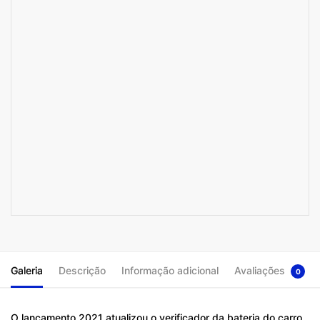
Galeria
Descrição
Informação adicional
Avaliações
0
O lançamento 2021 atualizou o verificador da bateria do carro