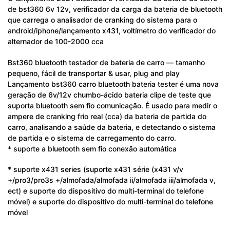
de bst360 6v 12v, verificador da carga da bateria de bluetooth
que carrega o analisador de cranking do sistema para o
android/iphone/lançamento x431, voltímetro do verificador do
alternador de 100-2000 cca
Bst360 bluetooth testador de bateria de carro — tamanho
pequeno, fácil de transportar & usar, plug and play
Lançamento bst360 carro bluetooth bateria tester é uma nova
geração de 6v/12v chumbo-ácido bateria clipe de teste que
suporta bluetooth sem fio comunicação. É usado para medir o
ampere de cranking frio real (cca) da bateria de partida do
carro, analisando a saúde da bateria, e detectando o sistema
de partida e o sistema de carregamento do carro.
* suporte a bluetooth sem fio conexão automática
* suporte x431 series (suporte x431 série (x431 v/v
+/pro3/pro3s +/almofada/almofada ii/almofada iii/almofada v,
ect) e suporte do dispositivo do multi-terminal do telefone
móvel) e suporte do dispositivo do multi-terminal do telefone
móvel