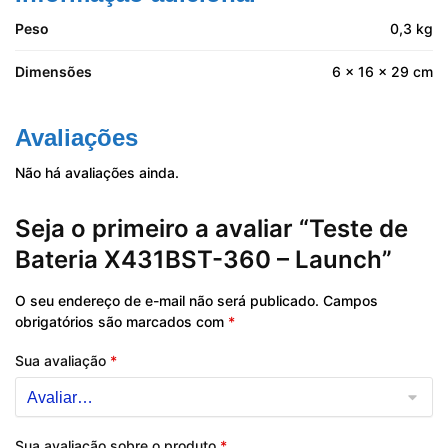
Peso
0,3 kg
Dimensões
6 × 16 × 29 cm
Avaliações
Não há avaliações ainda.
Seja o primeiro a avaliar “Teste de
Bateria X431BST-360 – Launch”
O seu endereço de e-mail não será publicado.
Campos
obrigatórios são marcados com
*
Sua avaliação
*
Sua avaliação sobre o produto
*