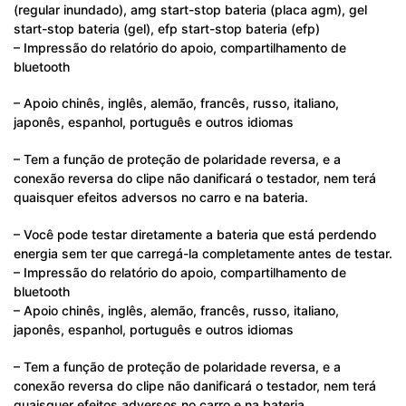
(regular inundado), amg start-stop bateria (placa agm), gel
start-stop bateria (gel), efp start-stop bateria (efp)
– Impressão do relatório do apoio, compartilhamento de
bluetooth
– Apoio chinês, inglês, alemão, francês, russo, italiano,
japonês, espanhol, português e outros idiomas
– Tem a função de proteção de polaridade reversa, e a
conexão reversa do clipe não danificará o testador, nem terá
quaisquer efeitos adversos no carro e na bateria.
– Você pode testar diretamente a bateria que está perdendo
energia sem ter que carregá-la completamente antes de testar.
– Impressão do relatório do apoio, compartilhamento de
bluetooth
– Apoio chinês, inglês, alemão, francês, russo, italiano,
japonês, espanhol, português e outros idiomas
– Tem a função de proteção de polaridade reversa, e a
conexão reversa do clipe não danificará o testador, nem terá
quaisquer efeitos adversos no carro e na bateria.