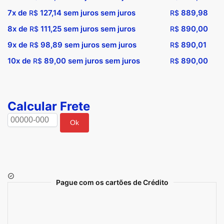
7x de
127,14
sem juros sem juros
889,98
R$
R$
8x de
111,25
sem juros sem juros
890,00
R$
R$
9x de
98,89
sem juros sem juros
890,01
R$
R$
10x de
89,00
sem juros sem juros
890,00
R$
R$
Calcular Frete
Ok
Pague com os cartões de Crédito