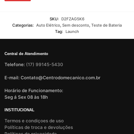
SKU:
D2FZAG5K6
Categorias:
Auto Elétrico
,
Sem desconto
,
Teste de Bateria
Tag:
Launch
Central de Atendimento
Telefone:
(17) 99145-5430
E-mail: Contato@Centrodomecanico.com.br
Horário de Funcionamento:
Seg á Sex 08 às 18h
INSTITUCIONAL
Termos e condiçoes de uso
Políticas de troca e devoluções
Políticas de privacidade