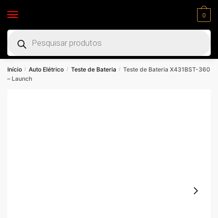
0
Início
Auto Elétrico
Teste de Bateria
Teste de Bateria X431BST-360
/
/
/
– Launch