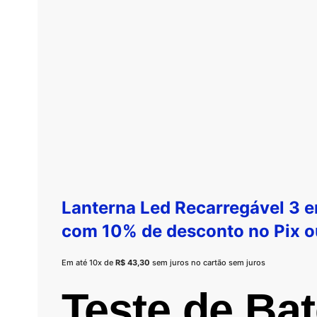
Lanterna Led Recarregável 3 
com 10% de desconto no
Pix
o
Em até 10x de
R$
43,30
sem juros no cartão sem juros
Teste de Bat