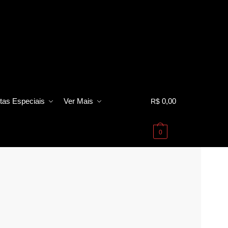
tas Especiais
Ver Mais
0,00
R$
0