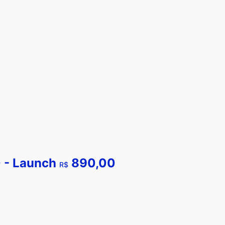
 - Launch
890,00
R$