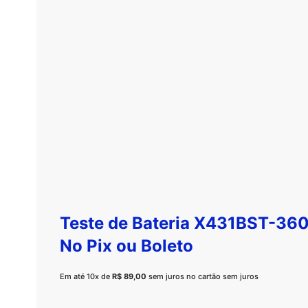
Teste de Bateria X431BST-360
No
Pix
ou
Boleto
Em até 10x de
R$
89,00
sem juros no cartão sem juros