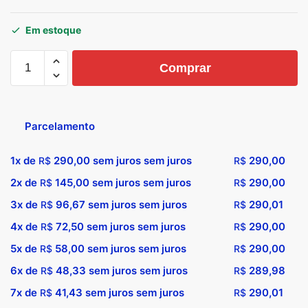
Em estoque
Comprar
Parcelamento
1x de
290,00
sem juros sem juros
290,00
R$
R$
2x de
145,00
sem juros sem juros
290,00
R$
R$
3x de
96,67
sem juros sem juros
290,01
R$
R$
4x de
72,50
sem juros sem juros
290,00
R$
R$
5x de
58,00
sem juros sem juros
290,00
R$
R$
6x de
48,33
sem juros sem juros
289,98
R$
R$
7x de
41,43
sem juros sem juros
290,01
R$
R$