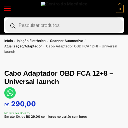
0
Início
Injeção Eletrônica
Scanner Automotivo
/
/
/
Atualização/Adaptador
Cabo Adaptador OBD FCA 12+8 – Universal
/
launch
Cabo Adaptador OBD FCA 12+8 –
Universal launch
290,00
R$
No
Pix
ou
Boleto
Em até 10x de
R$
29,00
sem juros no cartão sem juros