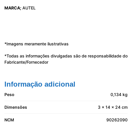
MARCA;
AUTEL
*Imagens meramente ilustrativas
*Todas as informações divulgadas são de responsabilidade do
Fabricante/Fornecedor
Informação adicional
Peso
0,134 kg
Dimensões
3 × 14 × 24 cm
NCM
90262090