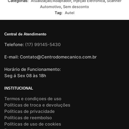
Categorias:
Atualização/Adaptador
,
Injeção Eletrônica
,
Scanner
Automotivo
,
Sem desconto
Tag:
Autel
Central de Atendimento
Telefone:
(17) 99145-5430
E-mail: Contato@Centrodomecanico.com.br
Horário de Funcionamento:
Seg á Sex 08 às 18h
INSTITUCIONAL
Termos e condiçoes de uso
Políticas de troca e devoluções
Políticas de privacidade
Políticas de reembolso
Políticas de uso de cookies