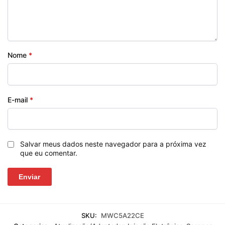
Nome
*
E-mail
*
Salvar meus dados neste navegador para a próxima vez
que eu comentar.
SKU:
MWC5A22CE