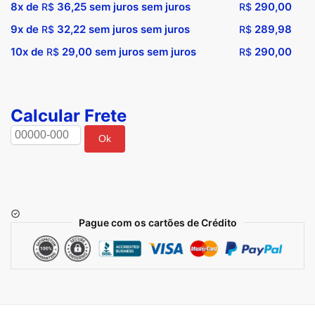
8x de
36,25
sem juros sem juros
290,00
R$
R$
9x de
32,22
sem juros sem juros
289,98
R$
R$
10x de
29,00
sem juros sem juros
290,00
R$
R$
Calcular Frete
Ok
Pague com os cartões de Crédito