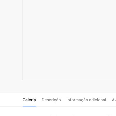
Galeria
Descrição
Informação adicional
Av