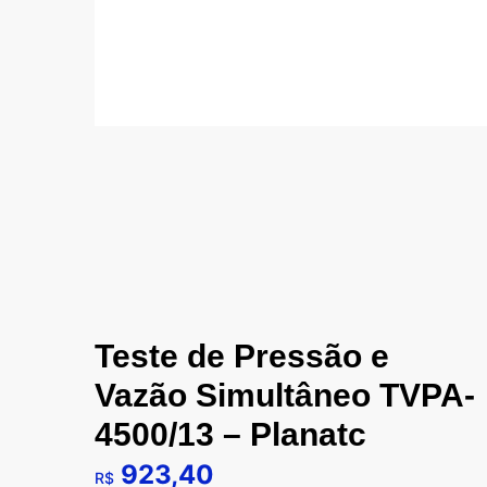
Teste de Pressão e
Vazão Simultâneo TVPA-
4500/13 – Planatc
923,40
R$