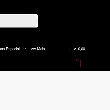
tas Especiais
Ver Mais
0,00
R$
0