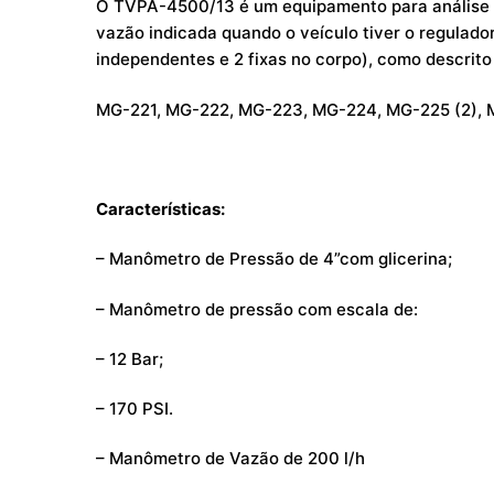
O TVPA-4500/13 é um equipamento para análise d
vazão indicada quando o veículo tiver o regulad
independentes e 2 fixas no corpo), como descrito
MG-221, MG-222, MG-223, MG-224, MG-225 (2),
Características:
– Manômetro de Pressão de 4”com glicerina;
– Manômetro de pressão com escala de:
– 12 Bar;
– 170 PSI.
– Manômetro de Vazão de 200 l/h