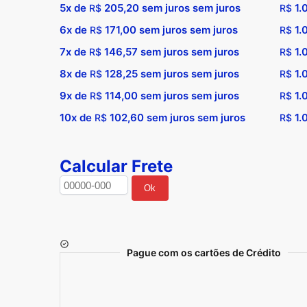
5x de
205,20
sem juros sem juros
1.
R$
R$
6x de
171,00
sem juros sem juros
1.
R$
R$
7x de
146,57
sem juros sem juros
1.
R$
R$
8x de
128,25
sem juros sem juros
1.
R$
R$
9x de
114,00
sem juros sem juros
1.
R$
R$
10x de
102,60
sem juros sem juros
1.
R$
R$
Calcular Frete
Ok
Pague com os cartões de Crédito