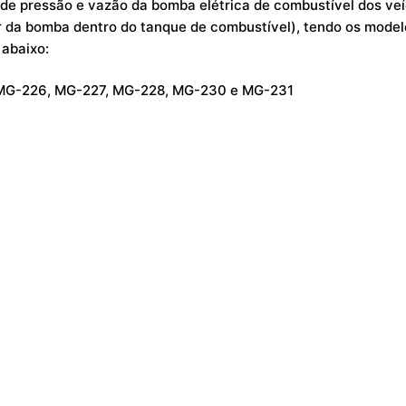
e pressão e vazão da bomba elétrica de combustível dos veíc
or da bomba dentro do tanque de combustível), tendo os model
 abaixo:
 MG-226, MG-227, MG-228, MG-230 e MG-231