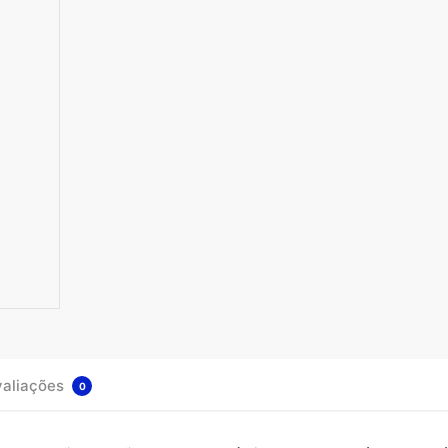
aliações
0