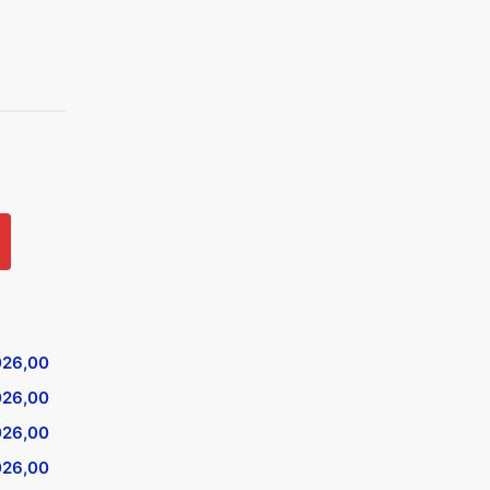
026,00
026,00
026,00
026,00