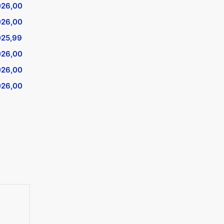
026,00
026,00
025,99
026,00
026,00
026,00