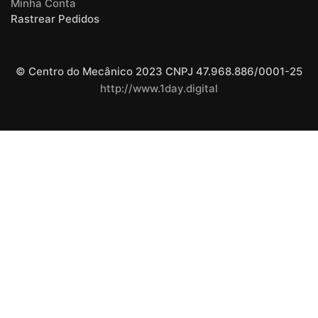
Minha Conta
Rastrear Pedidos
© Centro do Mecânico 2023 CNPJ 47.968.886/0001-25
http://www.1day.digital