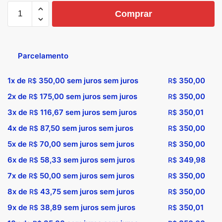
Comprar
Parcelamento
1x de
350,00
sem juros sem juros
350,00
R$
R$
2x de
175,00
sem juros sem juros
350,00
R$
R$
3x de
116,67
sem juros sem juros
350,01
R$
R$
4x de
87,50
sem juros sem juros
350,00
R$
R$
5x de
70,00
sem juros sem juros
350,00
R$
R$
6x de
58,33
sem juros sem juros
349,98
R$
R$
7x de
50,00
sem juros sem juros
350,00
R$
R$
8x de
43,75
sem juros sem juros
350,00
R$
R$
9x de
38,89
sem juros sem juros
350,01
R$
R$