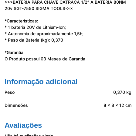
>>>BATERIA PARA CHAVE CATRACA 1/2” À BATERIA 80NM
20v SGT-7550 SIGMA TOOLS<<<
*Características:
* 1 bateria 20V de Lithium-Ion;
* Autonomia de aproximadamente 1,5h;
* Peso da Bateria (kg): 0,370
*Garantia:
O Produto possui 03 Meses de Garantia
Informação adicional
Peso
0,370 kg
Dimensões
8 × 8 × 12 cm
Avaliações
Não há avaliações ainda.