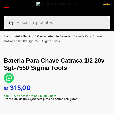
0
Início
Auto Elétrico
Carregador de Bateria
Bateria Para Chave
/
/
/
Catraca 1/2 20v Sgt-7550 Sigma Tools
Bateria Para Chave Catraca 1/2 20v
Sgt-7550 Sigma Tools
315,00
R$
com 10% de desconto no
Pix
ou
Boleto
Em até 10x de
R$
35,00
sem juros no cartão sem juros