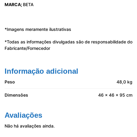
MARCA;
BETA
*Imagens meramente ilustrativas
*Todas as informações divulgadas são de responsabilidade do
Fabricante/Fornecedor
Informação adicional
Peso
48,0 kg
Dimensões
46 × 46 × 95 cm
Avaliações
Não há avaliações ainda.