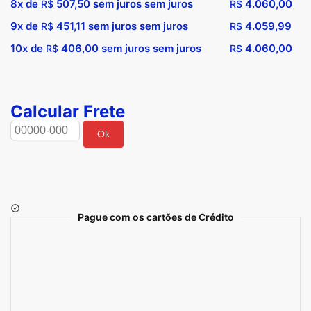
8x de
507,50
sem juros sem juros
4.060,00
R$
R$
9x de
451,11
sem juros sem juros
4.059,99
R$
R$
10x de
406,00
sem juros sem juros
4.060,00
R$
R$
Calcular Frete
Ok
Pague com os cartões de Crédito