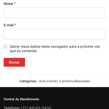
Nome
*
E-mail
*
Salvar meus dados neste navegador para a próxima vez
que eu comentar.
Categorias:
Auto Center
,
Carrinhos/Bancadas
Central de Atendimento
Telefone:
(17) 99145-5430