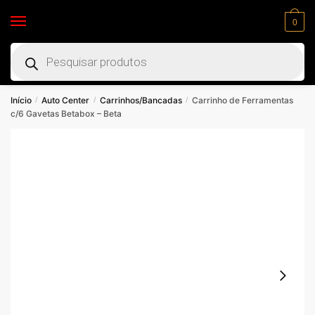
0
Início
Auto Center
Carrinhos/Bancadas
Carrinho de Ferramentas
/
/
/
c/6 Gavetas Betabox – Beta