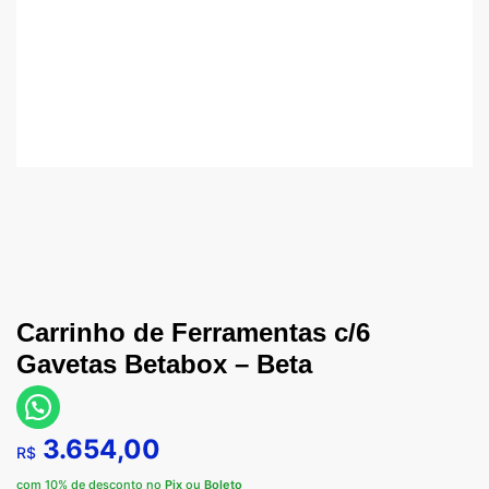
Carrinho de Ferramentas c/6
Gavetas Betabox – Beta
3.654,00
R$
com 10% de desconto no
Pix
ou
Boleto