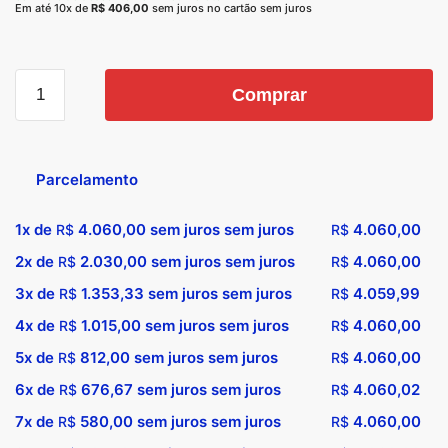
Em até 10x de
R$
406,00
sem juros no cartão sem juros
Comprar
Parcelamento
1x de
4.060,00
sem juros sem juros
4.060,00
R$
R$
2x de
2.030,00
sem juros sem juros
4.060,00
R$
R$
3x de
1.353,33
sem juros sem juros
4.059,99
R$
R$
4x de
1.015,00
sem juros sem juros
4.060,00
R$
R$
5x de
812,00
sem juros sem juros
4.060,00
R$
R$
6x de
676,67
sem juros sem juros
4.060,02
R$
R$
7x de
580,00
sem juros sem juros
4.060,00
R$
R$