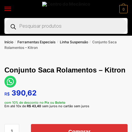
0
Início
Ferramentas Especiais
Linha Suspensão
Conjunto Saca
/
/
/
Rolamentos – Kitron
Conjunto Saca Rolamentos – Kitron
390,62
R$
com 10% de desconto no
Pix
ou
Boleto
Em até 10x de
R$
43,40
sem juros no cartão sem juros
Comprar