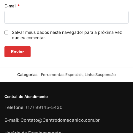
E-mail
*
Salvar meus dados neste navegador para a próxima vez
que eu comentar.
Categorias:
Ferramentas Especiais
,
Linha Suspensão
Central de Atendimento
Telefone:
(17) 99145-5430
E-mail: Contato@Centrodomecanico.com.br
Horário de Funcionamento: