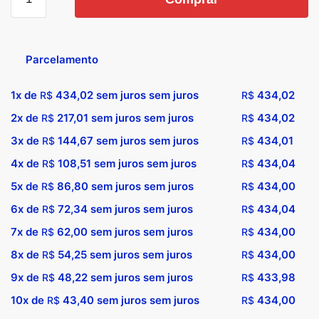
Parcelamento
1x de
434,02
sem juros sem juros
434,02
R$
R$
2x de
217,01
sem juros sem juros
434,02
R$
R$
3x de
144,67
sem juros sem juros
434,01
R$
R$
4x de
108,51
sem juros sem juros
434,04
R$
R$
5x de
86,80
sem juros sem juros
434,00
R$
R$
6x de
72,34
sem juros sem juros
434,04
R$
R$
7x de
62,00
sem juros sem juros
434,00
R$
R$
8x de
54,25
sem juros sem juros
434,00
R$
R$
9x de
48,22
sem juros sem juros
433,98
R$
R$
10x de
43,40
sem juros sem juros
434,00
R$
R$