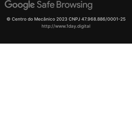
© Centro do Mecânico 2023 CNPJ 47.968.886/0001-25
http://www.1day.digital