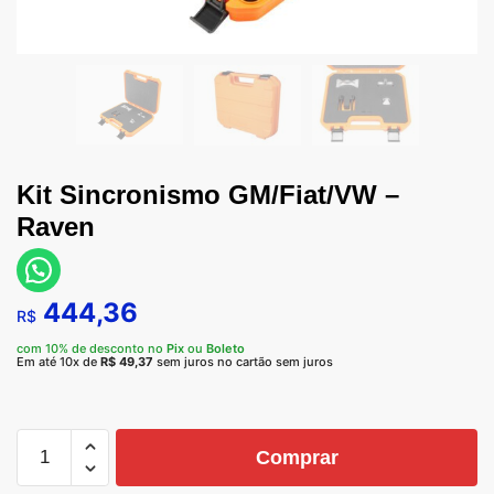
Kit Sincronismo GM/Fiat/VW –
Raven
444,36
R$
com 10% de desconto no
Pix
ou
Boleto
Em até 10x de
R$
49,37
sem juros no cartão sem juros
Comprar