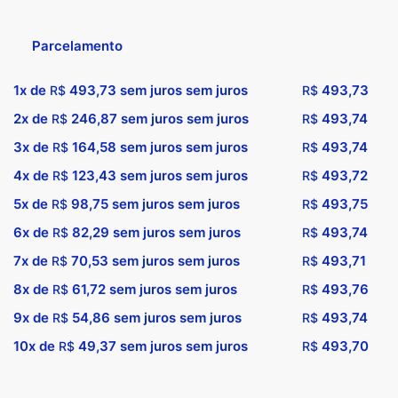
Parcelamento
1x de
493,73
sem juros sem juros
493,73
R$
R$
2x de
246,87
sem juros sem juros
493,74
R$
R$
3x de
164,58
sem juros sem juros
493,74
R$
R$
4x de
123,43
sem juros sem juros
493,72
R$
R$
5x de
98,75
sem juros sem juros
493,75
R$
R$
6x de
82,29
sem juros sem juros
493,74
R$
R$
7x de
70,53
sem juros sem juros
493,71
R$
R$
8x de
61,72
sem juros sem juros
493,76
R$
R$
9x de
54,86
sem juros sem juros
493,74
R$
R$
10x de
49,37
sem juros sem juros
493,70
R$
R$