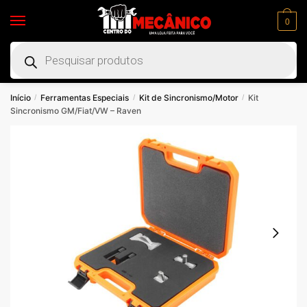
0
Início
Ferramentas Especiais
Kit de Sincronismo/Motor
Kit
/
/
/
Sincronismo GM/Fiat/VW – Raven