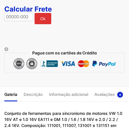
Calcular Frete
Ok
Pague com os cartões de Crédito
Galeria
Descrição
Informação adicional
Avaliações
0
Conjunto de ferramentas para sincronismo de motores VW 1.0
16V AT e 1.0 16V EA111 e GM 1.0 / 1.6 / 1.8 16V e 2.0 / 2.2 /
2.4 16V. Composição: 111001, 111007, 131001 e 131151 em