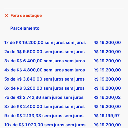
Fora de estoque
Parcelamento
1x de
19.200,00
sem juros sem juros
19.200,00
R$
R$
2x de
9.600,00
sem juros sem juros
19.200,00
R$
R$
3x de
6.400,00
sem juros sem juros
19.200,00
R$
R$
4x de
4.800,00
sem juros sem juros
19.200,00
R$
R$
5x de
3.840,00
sem juros sem juros
19.200,00
R$
R$
6x de
3.200,00
sem juros sem juros
19.200,00
R$
R$
7x de
2.742,86
sem juros sem juros
19.200,02
R$
R$
8x de
2.400,00
sem juros sem juros
19.200,00
R$
R$
9x de
2.133,33
sem juros sem juros
19.199,97
R$
R$
10x de
1.920,00
sem juros sem juros
19.200,00
R$
R$