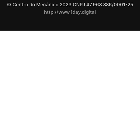
© Centro do Mecânico 2023 CNPJ 47.968.886/0001-25
http://www.1day.digital