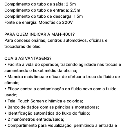
Comprimento do tubo de saída: 2.5m
Comprimento do tubo de entrada: 2.5m
Comprimento do tubo de descarga: 1.5m
Fonte de energia: Monofásico 220V
PARA QUEM INDICAR A MAH-4001?
Para concessionárias, centros automotivos, oficinas e
trocadoras de óleo.
QUAIS AS VANTAGENS?
• Facilita a vida do operador, trazendo agilidade nas trocas e
aumentando o ticket médio da oficina;
• Maneira mais limpa e eficaz de efetuar a troca do fluido de
câmbio;
• Eficaz contra a contaminação do fluido novo com o fluido
usado;
• Tela: Touch Screen dinâmica e colorida;
• Banco de dados com as principais montadoras;
• Identificação automática do fluxo do fluido;
• 2 manômetros entrada/saída;
• Compartimento para visualização, permitindo a entrada e