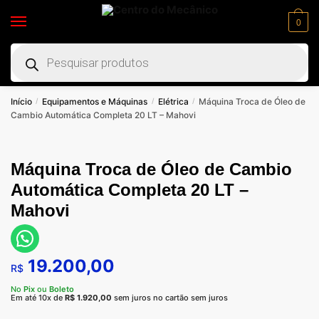
0
Início
Equipamentos e Máquinas
Elétrica
Máquina Troca de Óleo de
/
/
/
Cambio Automática Completa 20 LT – Mahovi
Máquina Troca de Óleo de Cambio
Automática Completa 20 LT –
Mahovi
19.200,00
R$
No
Pix
ou
Boleto
Em até 10x de
R$
1.920,00
sem juros no cartão sem juros