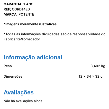
GARANTIA;
1 ANO
REF;
CORD14ED
MARCA;
POTENTE
*Imagens meramente ilustrativas
*Todas as informações divulgadas são de responsabilidade do
Fabricante/Fornecedor
Informação adicional
Peso
3,492 kg
Dimensões
12 × 34 × 32 cm
Avaliações
Não há avaliações ainda.