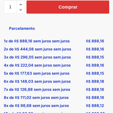
Comprar
Parcelamento
1x de
888,16
sem juros sem juros
888,16
R$
R$
2x de
444,08
sem juros sem juros
888,16
R$
R$
3x de
296,05
sem juros sem juros
888,15
R$
R$
4x de
222,04
sem juros sem juros
888,16
R$
R$
5x de
177,63
sem juros sem juros
888,15
R$
R$
6x de
148,03
sem juros sem juros
888,18
R$
R$
7x de
126,88
sem juros sem juros
888,16
R$
R$
8x de
111,02
sem juros sem juros
888,16
R$
R$
9x de
98,68
sem juros sem juros
888,12
R$
R$