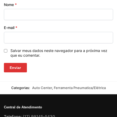
Nome
*
E-mail
*
Salvar meus dados neste navegador para a próxima vez
que eu comentar.
Categorias:
Auto Center
,
Ferramenta Pneumatica/Elétrica
Central de Atendimento
Telefone:
(17) 99145-5430