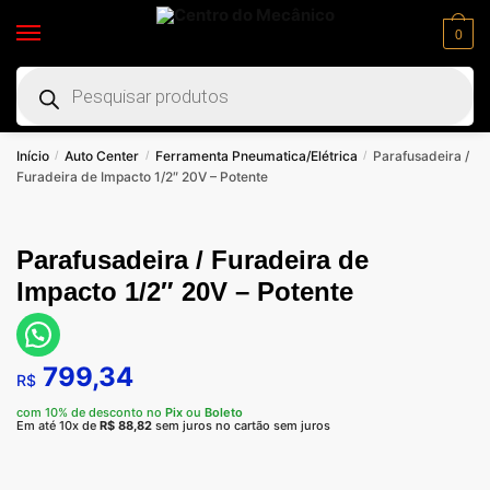
0
Início
Auto Center
Ferramenta Pneumatica/Elétrica
Parafusadeira /
/
/
/
Furadeira de Impacto 1/2″ 20V – Potente
Parafusadeira / Furadeira de
Impacto 1/2″ 20V – Potente
799,34
R$
com 10% de desconto no
Pix
ou
Boleto
Em até 10x de
R$
88,82
sem juros no cartão sem juros