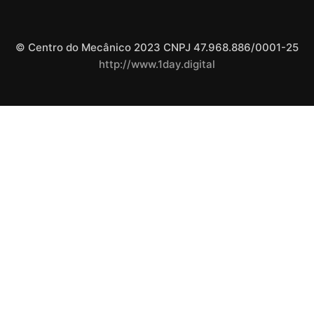
© Centro do Mecânico 2023 CNPJ 47.968.886/0001-25
http://www.1day.digital