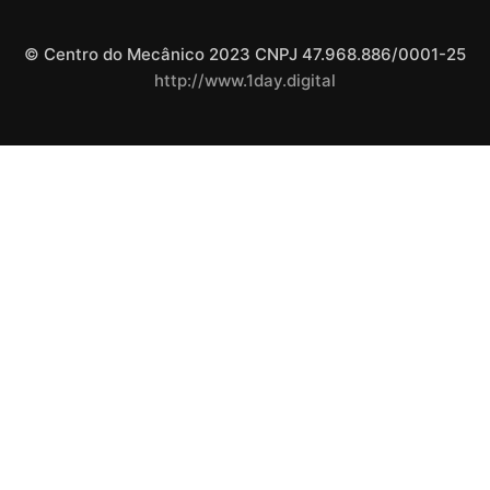
© Centro do Mecânico 2023 CNPJ 47.968.886/0001-25
http://www.1day.digital