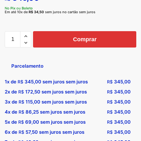
No
Pix
ou
Boleto
Em até 10x de
R$
34,50
sem juros no cartão sem juros
Comprar
Parcelamento
1x de
345,00
sem juros sem juros
345,00
R$
R$
2x de
172,50
sem juros sem juros
345,00
R$
R$
3x de
115,00
sem juros sem juros
345,00
R$
R$
4x de
86,25
sem juros sem juros
345,00
R$
R$
5x de
69,00
sem juros sem juros
345,00
R$
R$
6x de
57,50
sem juros sem juros
345,00
R$
R$