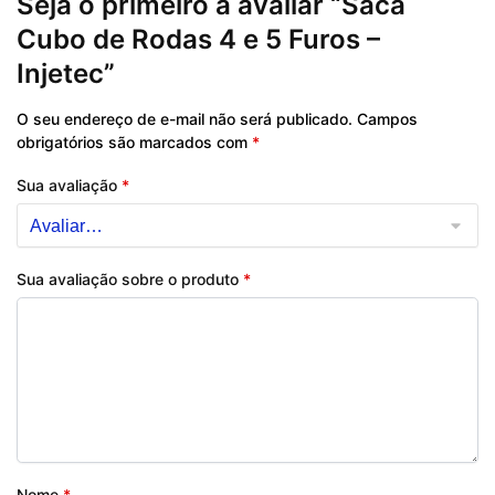
Seja o primeiro a avaliar “Saca
Cubo de Rodas 4 e 5 Furos –
Injetec”
O seu endereço de e-mail não será publicado.
Campos
obrigatórios são marcados com
*
Sua avaliação
*
Sua avaliação sobre o produto
*
Nome
*