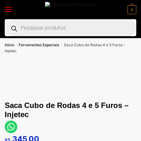
0
Início
Ferramentas Especiais
Saca Cubo de Rodas 4 e 5 Furos –
/
/
Injetec
Saca Cubo de Rodas 4 e 5 Furos –
Injetec
345,00
R$