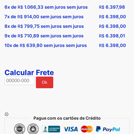
6x de
1.066,33
sem juros sem juros
6.397,98
R$
R$
7x de
914,00
sem juros sem juros
6.398,00
R$
R$
8x de
799,75
sem juros sem juros
6.398,00
R$
R$
9x de
710,89
sem juros sem juros
6.398,01
R$
R$
10x de
639,80
sem juros sem juros
6.398,00
R$
R$
Calcular Frete
Ok
Pague com os cartões de Crédito