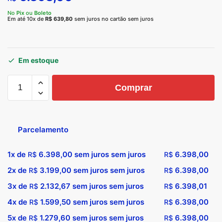
No
Pix
ou
Boleto
Em até 10x de
R$
639,80
sem juros no cartão sem juros
Em estoque
Comprar
Parcelamento
1x de
6.398,00
sem juros sem juros
6.398,00
R$
R$
2x de
3.199,00
sem juros sem juros
6.398,00
R$
R$
3x de
2.132,67
sem juros sem juros
6.398,01
R$
R$
4x de
1.599,50
sem juros sem juros
6.398,00
R$
R$
5x de
1.279,60
sem juros sem juros
6.398,00
R$
R$