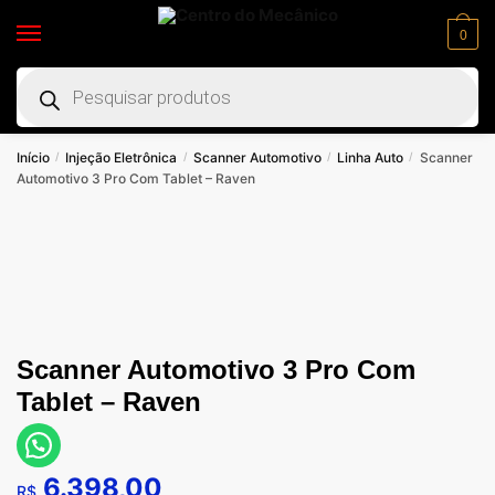
0
Início
Injeção Eletrônica
Scanner Automotivo
Linha Auto
Scanner
/
/
/
/
Automotivo 3 Pro Com Tablet – Raven
Scanner Automotivo 3 Pro Com
Tablet – Raven
6.398,00
R$