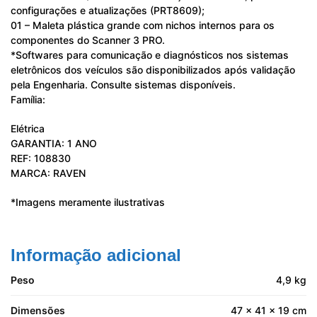
configurações e atualizações (PRT8609);
01 – Maleta plástica grande com nichos internos para os
componentes do Scanner 3 PRO.
*Softwares para comunicação e diagnósticos nos sistemas
eletrônicos dos veículos são disponibilizados após validação
pela Engenharia. Consulte sistemas disponíveis.
Família:
Elétrica
GARANTIA: 1 ANO
REF: 108830
MARCA: RAVEN
*Imagens meramente ilustrativas
Informação adicional
Peso
4,9 kg
Dimensões
47 × 41 × 19 cm