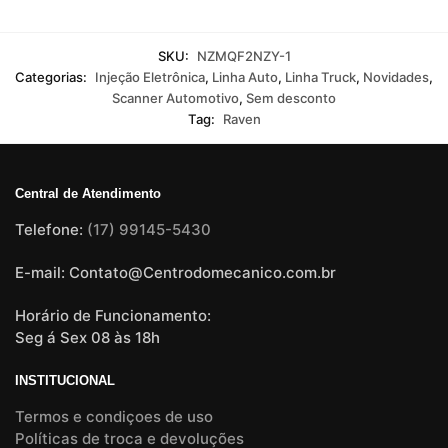
SKU:
NZMQF2NZY-1
Categorias:
Injeção Eletrônica
,
Linha Auto
,
Linha Truck
,
Novidades
,
Scanner Automotivo
,
Sem desconto
Tag:
Raven
Central de Atendimento
Telefone:
(17) 99145-5430
E-mail: Contato@Centrodomecanico.com.br
Horário de Funcionamento:
Seg á Sex 08 às 18h
INSTITUCIONAL
Termos e condiçoes de uso
Políticas de troca e devoluções