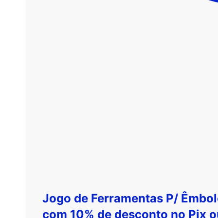
Jogo de Ferramentas P/ Êmbolo 
com 10% de desconto no
Pix
o