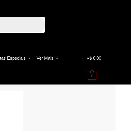
tas Especiais
Ver Mais
0,00
R$
0