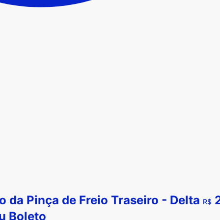
da Pinça de Freio Traseiro - Delta
2
R$
u
Boleto