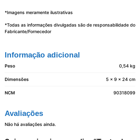
*Imagens meramente ilustrativas
*Todas as informações divulgadas são de responsabilidade do
Fabricante/Fornecedor
Informação adicional
Peso
0,54 kg
Dimensões
5 × 9 × 24 cm
NCM
90318099
Avaliações
Não há avaliações ainda.