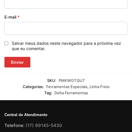
E-mail
*
Salvar meus dados neste navegador para a próxima vez
que eu comentar.
SKU:
PMKWGTQU7
Categorias:
Ferramentas Especiais
,
Linha Freio
Tag:
Delta Ferramentas
Central de Atendimento
Telefone:
(17) 99145-5430