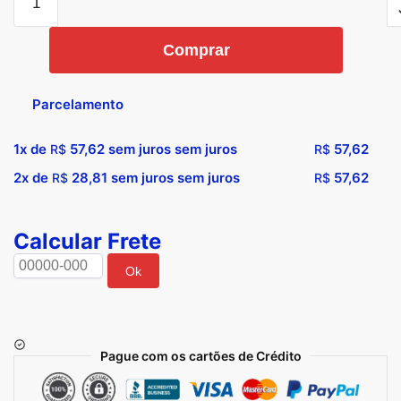
Comprar
Parcelamento
1x de
57,62
sem juros sem juros
57,62
R$
R$
2x de
28,81
sem juros sem juros
57,62
R$
R$
Calcular Frete
Ok
Pague com os cartões de Crédito