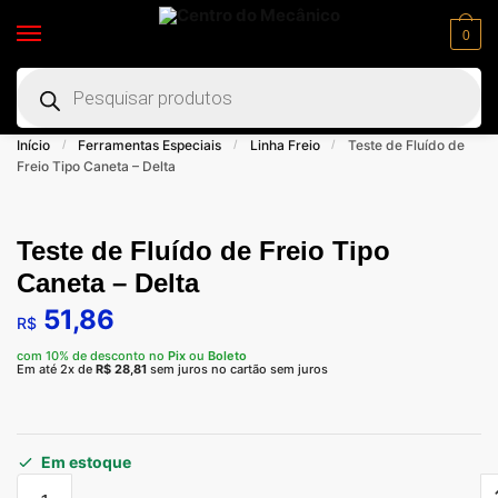
0
Início
Ferramentas Especiais
Linha Freio
Teste de Fluído de
/
/
/
Freio Tipo Caneta – Delta
Teste de Fluído de Freio Tipo
Caneta – Delta
51,86
R$
com 10% de desconto no
Pix
ou
Boleto
Em até 2x de
R$
28,81
sem juros no cartão sem juros
Em estoque