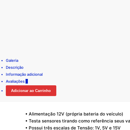
Galeria
Descrição
Informação adicional
Avaliações
0
Adicionar ao Carrinho
• Alimentação 12V (própria bateria do veículo)
• Testa sensores tirando como referência seus v
• Possui três escalas de Tensão: 1V, 5V e 15V