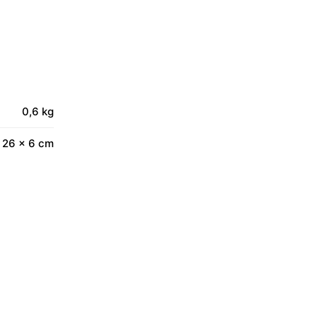
0,6 kg
 26 × 6 cm