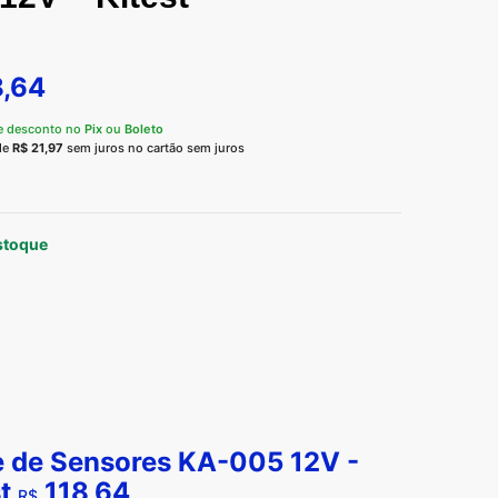
,64
e desconto no
Pix
ou
Boleto
de
R$
21,97
sem juros no cartão sem juros
stoque
e de Sensores KA-005 12V -
t
118,64
R$