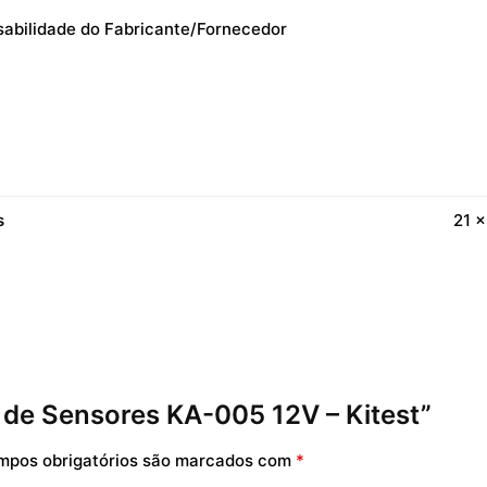
sabilidade do Fabricante/Fornecedor
s
21 ×
te de Sensores KA-005 12V – Kitest”
mpos obrigatórios são marcados com
*