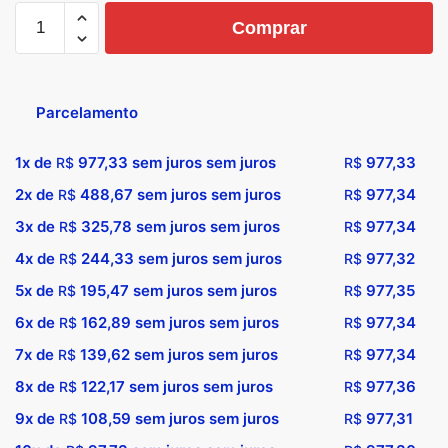
Comprar
Parcelamento
1x de
977,33
sem juros sem juros
977,33
R$
R$
2x de
488,67
sem juros sem juros
977,34
R$
R$
3x de
325,78
sem juros sem juros
977,34
R$
R$
4x de
244,33
sem juros sem juros
977,32
R$
R$
5x de
195,47
sem juros sem juros
977,35
R$
R$
6x de
162,89
sem juros sem juros
977,34
R$
R$
7x de
139,62
sem juros sem juros
977,34
R$
R$
8x de
122,17
sem juros sem juros
977,36
R$
R$
9x de
108,59
sem juros sem juros
977,31
R$
R$