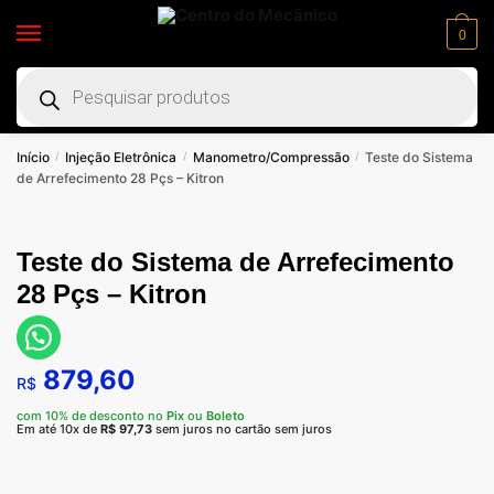
0
Início
Injeção Eletrônica
Manometro/Compressão
Teste do Sistema
/
/
/
de Arrefecimento 28 Pçs – Kitron
Teste do Sistema de Arrefecimento
28 Pçs – Kitron
879,60
R$
com 10% de desconto no
Pix
ou
Boleto
Em até 10x de
R$
97,73
sem juros no cartão sem juros