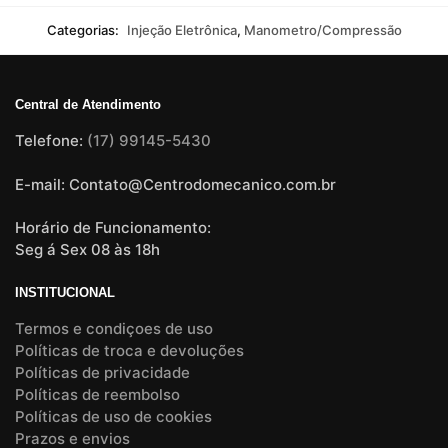
Categorias:
Injeção Eletrônica
,
Manometro/Compressão
Central de Atendimento
Telefone:
(17) 99145-5430
E-mail: Contato@Centrodomecanico.com.br
Horário de Funcionamento:
Seg á Sex 08 às 18h
INSTITUCIONAL
Termos e condiçoes de uso
Políticas de troca e devoluções
Políticas de privacidade
Políticas de reembolso
Políticas de uso de cookies
Prazos e envios