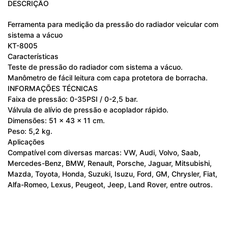
DESCRIÇÃO
Ferramenta para medição da pressão do radiador veicular com
sistema a vácuo
KT-8005
Características
Teste de pressão do radiador com sistema a vácuo.
Manômetro de fácil leitura com capa protetora de borracha.
INFORMAÇÕES TÉCNICAS
Faixa de pressão: 0-35PSI / 0-2,5 bar.
Válvula de alívio de pressão e acoplador rápido.
Dimensões: 51 x 43 x 11 cm.
Peso: 5,2 kg.
Aplicações
Compatível com diversas marcas: VW, Audi, Volvo, Saab,
Mercedes-Benz, BMW, Renault, Porsche, Jaguar, Mitsubishi,
Mazda, Toyota, Honda, Suzuki, Isuzu, Ford, GM, Chrysler, Fiat,
Alfa-Romeo, Lexus, Peugeot, Jeep, Land Rover, entre outros.