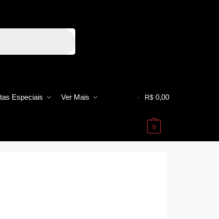
tas Especiais
Ver Mais
0,00
R$
0