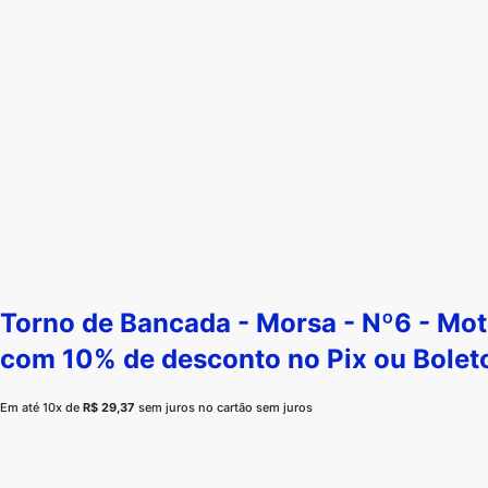
Torno de Bancada - Morsa - Nº6 - Mo
com 10% de desconto no
Pix
ou
Bolet
Em até 10x de
R$
29,37
sem juros no cartão sem juros