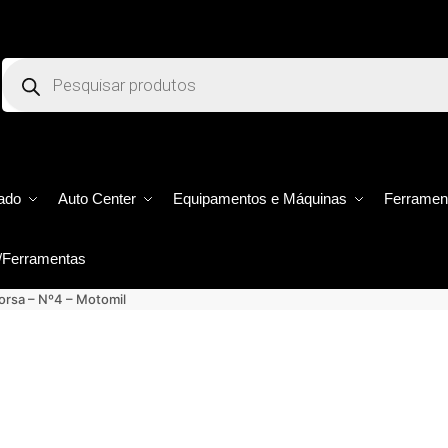
ado
Auto Center
Equipamentos e Máquinas
Ferramen
/Ferramentas
orsa – Nº4 – Motomil