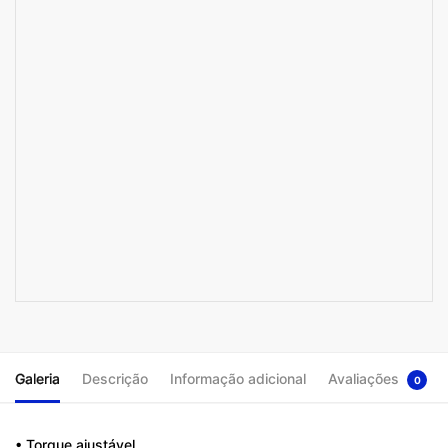
Galeria
Descrição
Informação adicional
Avaliações
0
• Torque ajustável