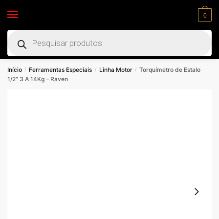
0
Início
Ferramentas Especiais
Linha Motor
Torquímetro de Estalo
/
/
/
1/2″ 3 A 14Kg – Raven