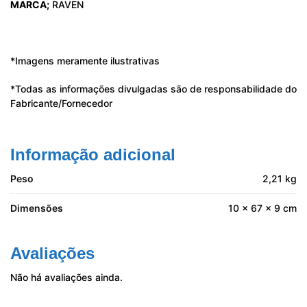
MARCA;
RAVEN
*Imagens meramente ilustrativas
*Todas as informações divulgadas são de responsabilidade do
Fabricante/Fornecedor
Informação adicional
Peso
2,21 kg
Dimensões
10 × 67 × 9 cm
Avaliações
Não há avaliações ainda.