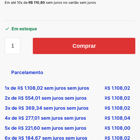
Em até 10x de
R$
110,80
sem juros no cartão sem juros
Em estoque
Comprar
Parcelamento
1x de
1.108,02
sem juros sem juros
1.108,02
R$
R$
2x de
554,01
sem juros sem juros
1.108,02
R$
R$
3x de
369,34
sem juros sem juros
1.108,02
R$
R$
4x de
277,01
sem juros sem juros
1.108,04
R$
R$
5x de
221,60
sem juros sem juros
1.108,00
R$
R$
6x de
184,67
sem juros sem juros
1.108,02
R$
R$