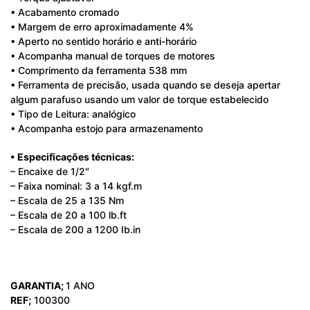
• Acabamento cromado
• Margem de erro aproximadamente 4%
• Aperto no sentido horário e anti-horário
• Acompanha manual de torques de motores
• Comprimento da ferramenta 538 mm
• Ferramenta de precisão, usada quando se deseja apertar
algum parafuso usando um valor de torque estabelecido
• Tipo de Leitura: analógico
• Acompanha estojo para armazenamento
• Especificações técnicas:
– Encaixe de 1/2″
– Faixa nominal: 3 a 14 kgf.m
– Escala de 25 a 135 Nm
– Escala de 20 a 100 lb.ft
– Escala de 200 a 1200 Ib.in
GARANTIA;
1 ANO
REF;
100300