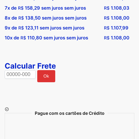
7x de
158,29
sem juros sem juros
1.108,03
R$
R$
8x de
138,50
sem juros sem juros
1.108,00
R$
R$
9x de
123,11
sem juros sem juros
1.107,99
R$
R$
10x de
110,80
sem juros sem juros
1.108,00
R$
R$
Calcular Frete
Ok
Pague com os cartões de Crédito