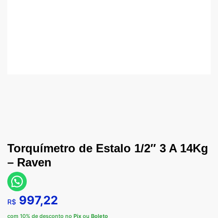
Torquímetro de Estalo 1/2″ 3 A 14Kg
– Raven
997,22
R$
com 10% de desconto no
Pix
ou
Boleto