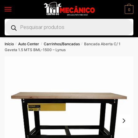
0
Início
Auto Center
Carrinhos/Bancadas
Bancada Aberta C/ 1
/
/
/
Gaveta 1.5 MTS BML-1500 – Lynus