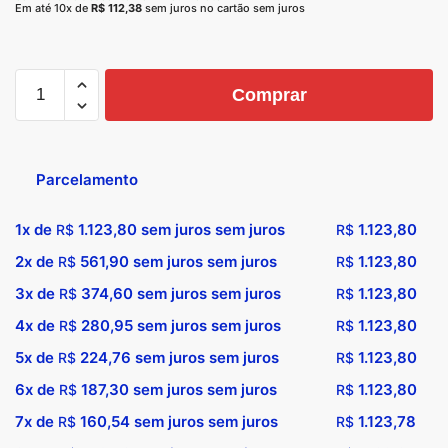
Em até 10x de
R$
112,38
sem juros no cartão sem juros
Comprar
Parcelamento
1x de
1.123,80
sem juros sem juros
1.123,80
R$
R$
2x de
561,90
sem juros sem juros
1.123,80
R$
R$
3x de
374,60
sem juros sem juros
1.123,80
R$
R$
4x de
280,95
sem juros sem juros
1.123,80
R$
R$
5x de
224,76
sem juros sem juros
1.123,80
R$
R$
6x de
187,30
sem juros sem juros
1.123,80
R$
R$
7x de
160,54
sem juros sem juros
1.123,78
R$
R$