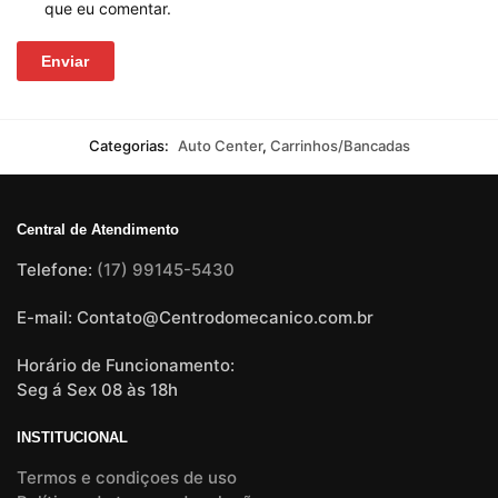
que eu comentar.
Categorias:
Auto Center
,
Carrinhos/Bancadas
Central de Atendimento
Telefone:
(17) 99145-5430
E-mail: Contato@Centrodomecanico.com.br
Horário de Funcionamento:
Seg á Sex 08 às 18h
INSTITUCIONAL
Termos e condiçoes de uso