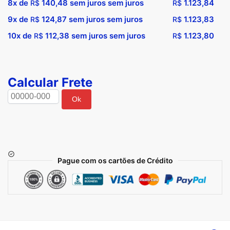
8x de
140,48
sem juros sem juros
1.123,84
R$
R$
9x de
124,87
sem juros sem juros
1.123,83
R$
R$
10x de
112,38
sem juros sem juros
1.123,80
R$
R$
Calcular Frete
Ok
Pague com os cartões de Crédito