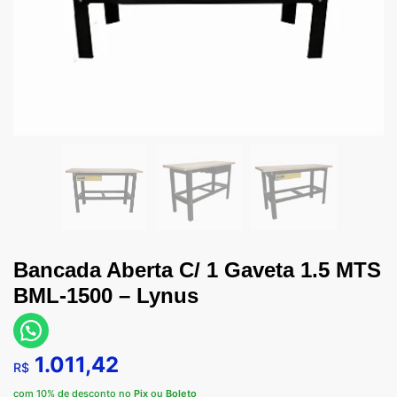
Bancada Aberta C/ 1 Gaveta 1.5 MTS
BML-1500 – Lynus
1.011,42
R$
com 10% de desconto no
Pix
ou
Boleto