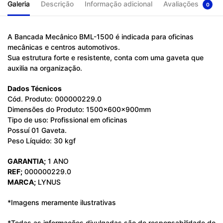
Galeria
Descrição
Informação adicional
Avaliações
0
A Bancada Mecânico BML-1500 é indicada para oficinas
mecânicas e centros automotivos.
Sua estrutura forte e resistente, conta com uma gaveta que
auxilia na organização.
Dados Técnicos
Cód. Produto: 000000229.0
Dimensões do Produto: 1500x600x900mm
Tipo de uso: Profissional em oficinas
Possuí 01 Gaveta.
Peso Líquido: 30 kgf
GARANTIA;
1 ANO
REF;
000000229.0
MARCA;
LYNUS
*Imagens meramente ilustrativas
*Todas as informações divulgadas são de responsabilidade do