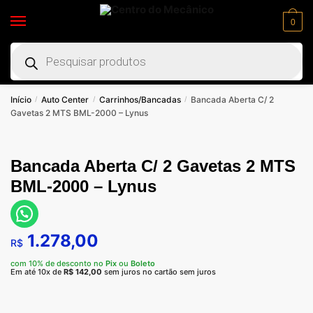
0
Início
Auto Center
Carrinhos/Bancadas
Bancada Aberta C/ 2
/
/
/
Gavetas 2 MTS BML-2000 – Lynus
Bancada Aberta C/ 2 Gavetas 2 MTS
BML-2000 – Lynus
1.278,00
R$
com 10% de desconto no
Pix
ou
Boleto
Em até 10x de
R$
142,00
sem juros no cartão sem juros