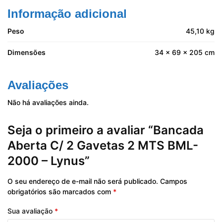
Informação adicional
Peso
45,10 kg
Dimensões
34 × 69 × 205 cm
Avaliações
Não há avaliações ainda.
Seja o primeiro a avaliar “Bancada
Aberta C/ 2 Gavetas 2 MTS BML-
2000 – Lynus”
O seu endereço de e-mail não será publicado.
Campos
obrigatórios são marcados com
*
Sua avaliação
*