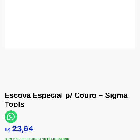
Escova Especial p/ Couro – Sigma
Tools
23,64
R$
com 10% de desconto no
Pix
ou
Boleto