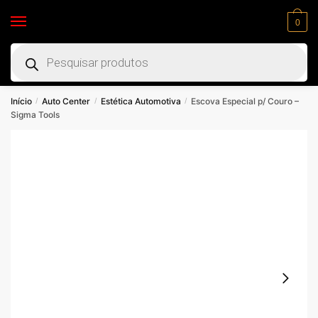
0
Início
Auto Center
Estética Automotiva
Escova Especial p/ Couro –
/
/
/
Sigma Tools