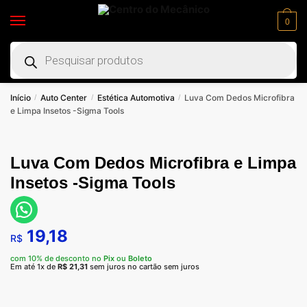
0
Início
Auto Center
Estética Automotiva
Luva Com Dedos Microfibra
/
/
/
e Limpa Insetos -Sigma Tools
Luva Com Dedos Microfibra e Limpa
Insetos -Sigma Tools
19,18
R$
com 10% de desconto no
Pix
ou
Boleto
Em até 1x de
R$
21,31
sem juros no cartão sem juros