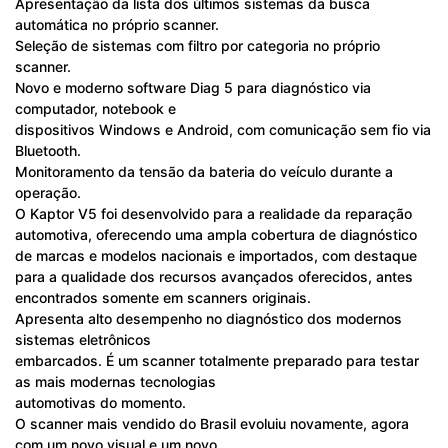
Apresentação da lista dos últimos sistemas da busca
automática no próprio scanner.
Seleção de sistemas com filtro por categoria no próprio
scanner.
Novo e moderno software Diag 5 para diagnóstico via
computador, notebook e
dispositivos Windows e Android, com comunicação sem fio via
Bluetooth.
Monitoramento da tensão da bateria do veículo durante a
operação.
O Kaptor V5 foi desenvolvido para a realidade da reparação
automotiva, oferecendo uma ampla cobertura de diagnóstico
de marcas e modelos nacionais e importados, com destaque
para a qualidade dos recursos avançados oferecidos, antes
encontrados somente em scanners originais.
Apresenta alto desempenho no diagnóstico dos modernos
sistemas eletrônicos
embarcados. É um scanner totalmente preparado para testar
as mais modernas tecnologias
automotivas do momento.
O scanner mais vendido do Brasil evoluiu novamente, agora
com um novo visual e um novo