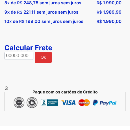
8x de
248,75
sem juros sem juros
1.990,00
R$
R$
9x de
221,11
sem juros sem juros
1.989,99
R$
R$
10x de
199,00
sem juros sem juros
1.990,00
R$
R$
Calcular Frete
Ok
Pague com os cartões de Crédito