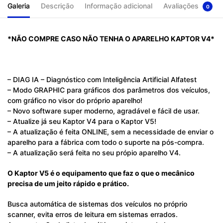
Galeria
Descrição
Informação adicional
Avaliações
0
*NÃO COMPRE CASO NÃO TENHA O APARELHO KAPTOR V4*
– DIAG IA – Diagnóstico com Inteligência Artificial Alfatest
– Modo GRAPHIC para gráficos dos parâmetros dos veículos,
com gráfico no visor do próprio aparelho!
– Novo software super moderno, agradável e fácil de usar.
– Atualize já seu Kaptor V4 para o Kaptor V5!
– A atualização é feita ONLINE, sem a necessidade de enviar o
aparelho para a fábrica com todo o suporte na pós-compra.
– A atualização será feita no seu própio aparelho V4.
O Kaptor V5 é o equipamento que faz o que o mecânico
precisa de um jeito rápido e prático.
Busca automática de sistemas dos veículos no próprio
scanner, evita erros de leitura em sistemas errados.