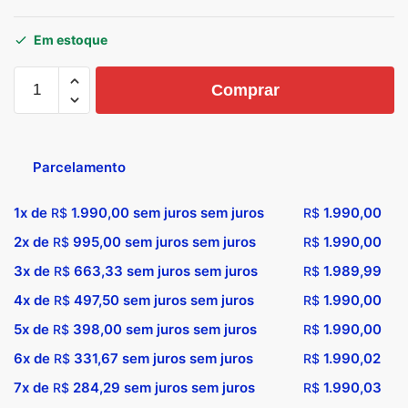
Em estoque
Comprar
Parcelamento
1x de
1.990,00
sem juros sem juros
1.990,00
R$
R$
2x de
995,00
sem juros sem juros
1.990,00
R$
R$
3x de
663,33
sem juros sem juros
1.989,99
R$
R$
4x de
497,50
sem juros sem juros
1.990,00
R$
R$
5x de
398,00
sem juros sem juros
1.990,00
R$
R$
6x de
331,67
sem juros sem juros
1.990,02
R$
R$
7x de
284,29
sem juros sem juros
1.990,03
R$
R$