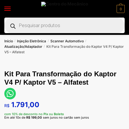
0
Início
Injeção Eletrônica
Scanner Automotivo
/
/
/
Atualização/Adaptador
Kit Para Transformação do Kaptor V4 P/ Kaptor
/
V5 – Alfatest
Kit Para Transformação do Kaptor
V4 P/ Kaptor V5 – Alfatest
1.791,00
R$
com 10% de desconto no
Pix
ou
Boleto
Em até 10x de
R$
199,00
sem juros no cartão sem juros