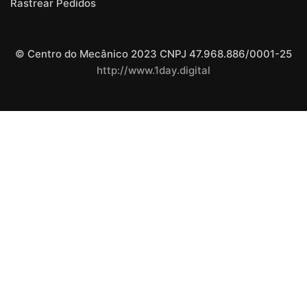
Rastrear Pedidos
© Centro do Mecânico 2023 CNPJ 47.968.886/0001-25
http://www.1day.digital