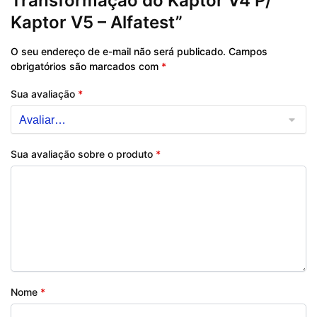
Transformação do Kaptor V4 P/
Kaptor V5 – Alfatest”
O seu endereço de e-mail não será publicado.
Campos
obrigatórios são marcados com
*
Sua avaliação
*
Sua avaliação sobre o produto
*
Nome
*