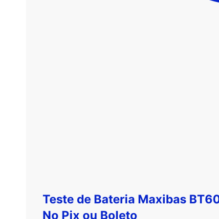
Teste de Bateria Maxibas BT60
No
Pix
ou
Boleto