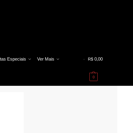
tas Especiais
Ver Mais
0,00
R$
0