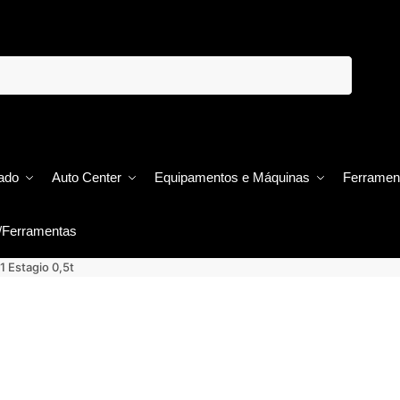
ado
Auto Center
Equipamentos e Máquinas
Ferramen
/Ferramentas
 Estagio 0,5t