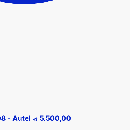
8 - Autel
5.500,00
R$