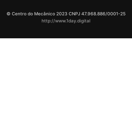
© Centro do Mecânico 2023 CNPJ 47.968.886/0001-25
http://www.1day.digital