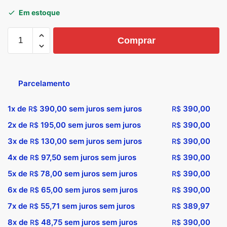
Em estoque
Comprar
Parcelamento
1x de
390,00
sem juros sem juros
390,00
R$
R$
2x de
195,00
sem juros sem juros
390,00
R$
R$
3x de
130,00
sem juros sem juros
390,00
R$
R$
4x de
97,50
sem juros sem juros
390,00
R$
R$
5x de
78,00
sem juros sem juros
390,00
R$
R$
6x de
65,00
sem juros sem juros
390,00
R$
R$
7x de
55,71
sem juros sem juros
389,97
R$
R$
8x de
48,75
sem juros sem juros
390,00
R$
R$